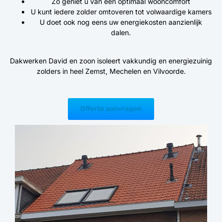
Zo geniet u van een optimaal wooncomfort
U kunt iedere zolder omtoveren tot volwaardige kamers
U doet ook nog eens uw energiekosten aanzienlijk
dalen.
Dakwerken David en zoon isoleert vakkundig en energiezuinig
zolders in heel Zemst, Mechelen en Vilvoorde.
Offerte aanvragen