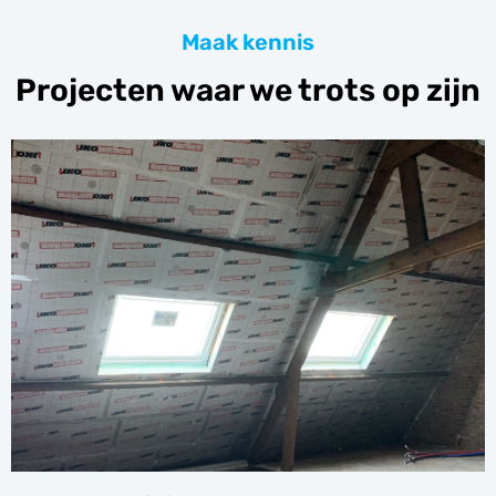
Maak kennis
Projecten waar we trots op zijn